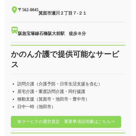
〒562-0045
箕面市瀬川２丁目７-２１
阪急宝塚線石橋阪大前駅 徒歩８分
かのん介護で提供可能なサービ
ス
訪問介護（介護予防・日常生活支援を含む）
居宅介護・重度訪問介護・同行援護
移動支援（箕面市・池田市・豊中市）
日中一時（池田市）
各サービスの運営規定・重要事項説明書はこちら⇒