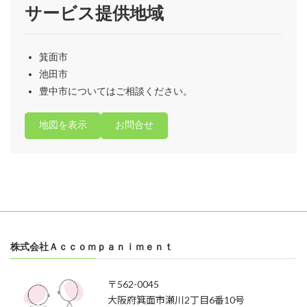
サービス提供地域
箕面市
池田市
豊中市についてはご相談ください。
地図を表示
お問合せ
株式会社Ａｃｃｏｍｐａｎｉｍｅｎｔ
〒562-0045
大阪府箕面市瀬川2丁目6番10号